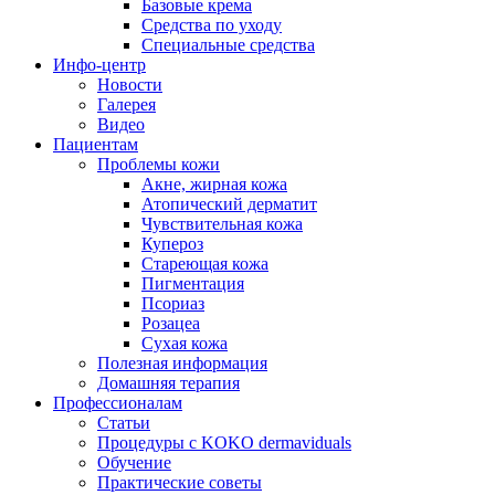
Базовые крема
Средства по уходу
Специальные средства
Инфо-центр
Новости
Галерея
Видео
Пациентам
Проблемы кожи
Акне, жирная кожа
Атопический дерматит
Чувствительная кожа
Купероз
Стареющая кожа
Пигментация
Псориаз
Розацеа
Сухая кожа
Полезная информация
Домашняя терапия
Профессионалам
Статьи
Процедуры с KOKO dermaviduals
Обучение
Практические советы