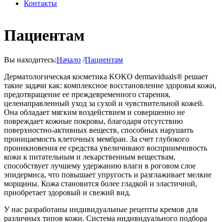
Контакты
Пациентам
Вы находитесь:
Начало
/
Пациентам
Дерматологическая косметика KOKO dermaviduals® решает
такие задачи как: комплексное восстановление здоровья кожи,
предотвращение ее преждевременного старения,
целенаправленный уход за сухой и чувствительной кожей.
Она обладает мягким воздействием и совершенно не
повреждает кожные покровы, благодаря отсутствию
поверхностно-активных веществ, способных нарушить
проницаемость клеточных мембран. За счет глубокого
проникновения ее средства увеличивают восприимчивость
кожи к питательным и лекарственным веществам,
способствует лучшему удержанию влаги в роговом слое
эпидермиса, что повышает упругость и разглаживает мелкие
морщины. Кожа становится более гладкой и эластичной,
приобретает здоровый и свежий вид.
У нас разработаны индивидуальные рецепты кремов для
различных типов кожи. Система индивидуального подбора