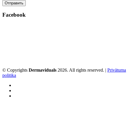
Facebook
© Copyrights
Dermaviduals
2026. All rights reserved. |
Privātuma
politika