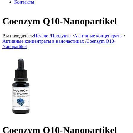
Контакты
Coenzym Q10-Nanopartikel
Вы находитесь:
Начало
/
Продукты
/
Активные концентраты
/
Активные концентраты в наночастицах
/
Coenzym Q10-
Nanopartikel
Coenzym Q10-Nanopartikel